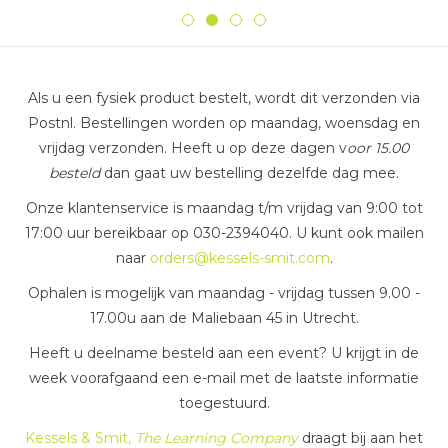
Als u een fysiek product bestelt, wordt dit verzonden via
Postnl. Bestellingen worden op maandag, woensdag en
vrijdag verzonden. Heeft u op deze dagen v
oor 15.00
besteld
dan gaat uw bestelling dezelfde dag mee.
Onze klantenservice is maandag t/m vrijdag van 9:00 tot
17:00 uur bereikbaar op 030-2394040. U kunt ook mailen
naar
orders@kessels-smit.com
.
Ophalen is mogelijk van maandag - vrijdag tussen 9.00 -
17.00u aan de Maliebaan 45 in Utrecht.
Heeft u deelname besteld aan een event? U krijgt in de
week voorafgaand een e-mail met de laatste informatie
toegestuurd.
Kessels & Smit,
The Learning Company
draagt bij aan het