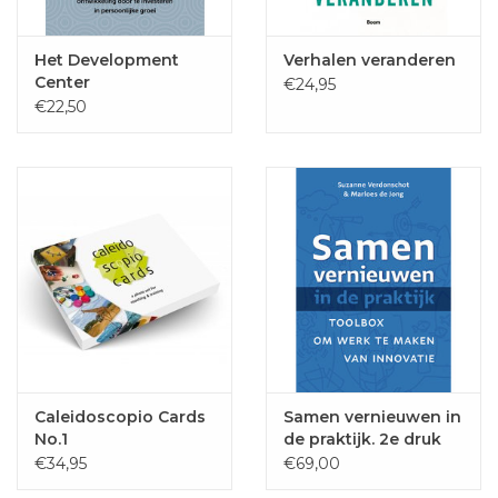
Het Development
Verhalen veranderen
Center
€24,95
€22,50
Caleidoscopio Cards
Samen vernieuwen in
No.1
de praktijk. 2e druk
€34,95
€69,00