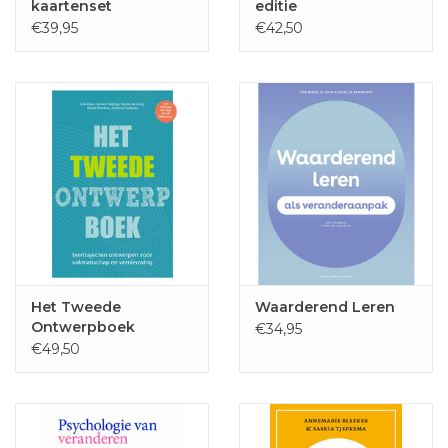
kaartenset
editie
€39,95
€42,50
Het Tweede
Waarderend Leren
Ontwerpboek
€34,95
€49,50