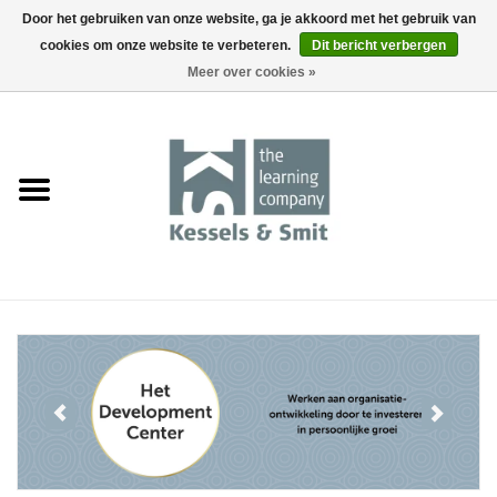
Door het gebruiken van onze website, ga je akkoord met het gebruik van
cookies om onze website te verbeteren.
Dit bericht verbergen
0 Artikelen - €0,00
Meer over cookies »
Home
Boeken
Tools
Events