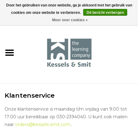
Door het gebruiken van onze website, ga je akkoord met het gebruik van
cookies om onze website te verbeteren.
Dit bericht verbergen
0 Artikelen - €0,00
Meer over cookies »
Home
Boeken
Tools
Events
Klantenservice
Onze klantenservice is maandag t/m vrijdag van 9:00 tot
17:00 uur bereikbaar op 030-2394040. U kunt ook mailen
naar
orders@kessels-smit.com
.