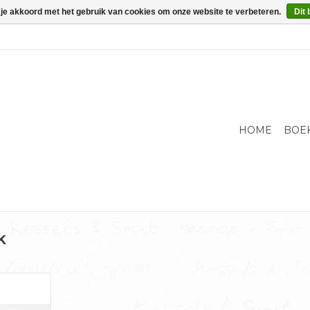
 je akkoord met het gebruik van cookies om onze website te verbeteren.
Dit 
HOME
BOE
k
terjan van
e je iets
 van je