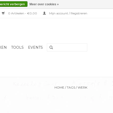
bericht verbergen
Meer over cookies »
0 Artikelen - €0,00
Mijn account / Registreren
KEN
TOOLS
EVENTS
HOME
/
TAGS
/
WERK