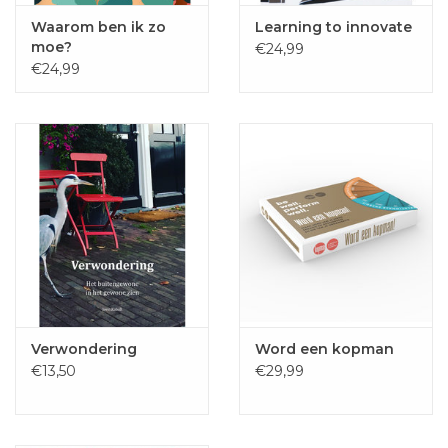
Waarom ben ik zo
Learning to innovate
moe?
€24,99
€24,99
Verwondering
Word een kopman
€13,50
€29,99