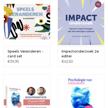
Speels Veranderen -
Impactonderzoek 2e
card set
editei
€39,95
€42,50