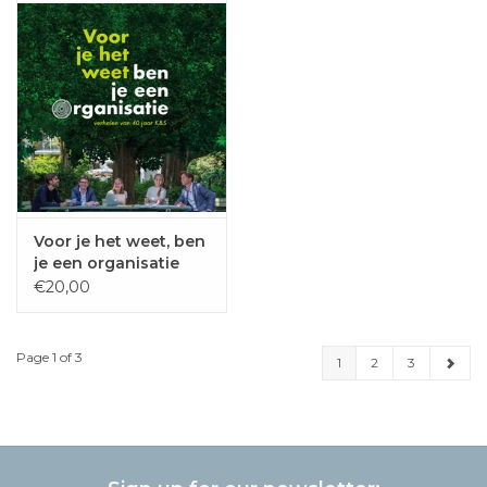
Voor je het weet, ben
je een organisatie
€20,00
Page 1 of 3
1
2
3