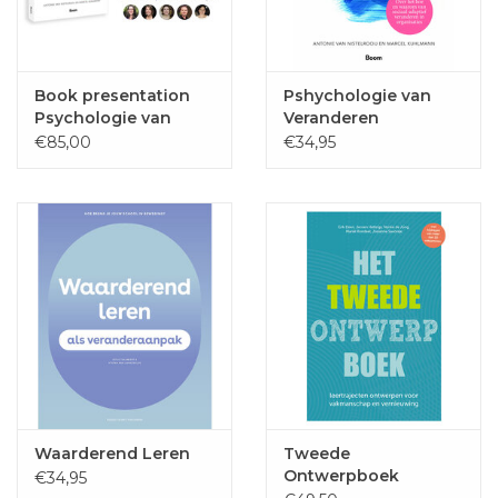
Book presentation
Pshychologie van
Psychologie van
Veranderen
Veranderen
€85,00
€34,95
Waarderend Leren
Tweede
Ontwerpboek
€34,95