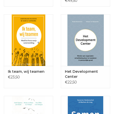
€49,50
Ik team, wij teamen
Het Development
Center
€23,50
€22,50