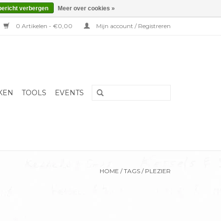
bericht verbergen
Meer over cookies »
0 Artikelen - €0,00
Mijn account / Registreren
KEN
TOOLS
EVENTS
HOME
/
TAGS
/
PLEZIER