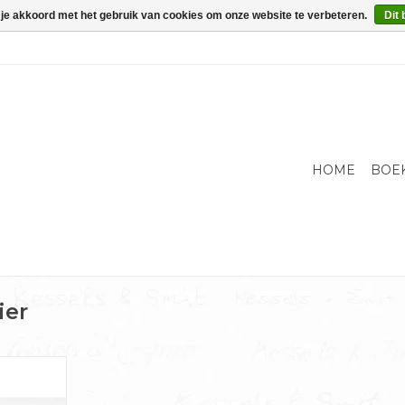
 je akkoord met het gebruik van cookies om onze website te verbeteren.
Dit 
HOME
BOE
ier
terjan van
e je iets
 van je