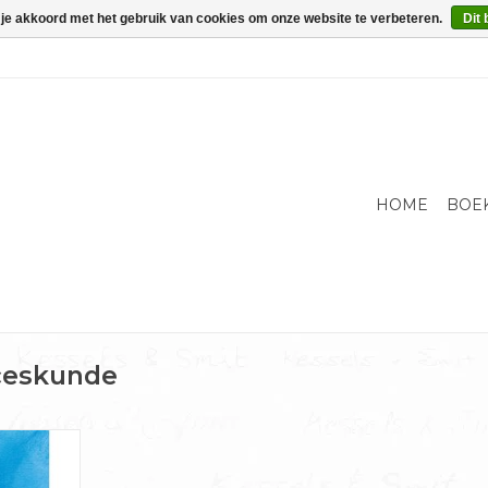
 je akkoord met het gebruik van cookies om onze website te verbeteren.
Dit 
HOME
BOE
ceskunde
De plannen
jlpalen zijn