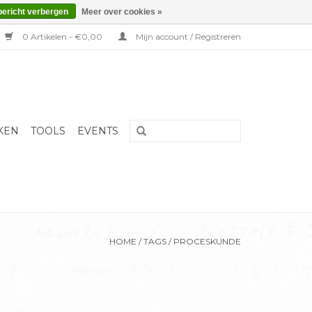
bericht verbergen
Meer over cookies »
0 Artikelen - €0,00
Mijn account / Registreren
KEN
TOOLS
EVENTS
HOME
/
TAGS
/
PROCESKUNDE