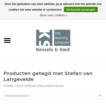
Door het gebruiken van onze website, ga je akkoord met het gebruik van
cookies om onze website te verbeteren.
Dit bericht verbergen
0 Artikelen - €0,00
Meer over cookies »
Home
Boeken
Tools
Events
Producten getagd met Stefan van
Langevelde
HOME
/
TAGS
/
STEFAN VAN LANGEVELDE