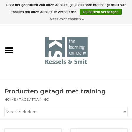
Door het gebruiken van onze website, ga je akkoord met het gebruik van
cookies om onze website te verbeteren.
Dit bericht verbergen
0 Artikelen - €0,00
Meer over cookies »
Home
Boeken
Tools
Events
Producten getagd met training
HOME
/
TAGS
/
TRAINING